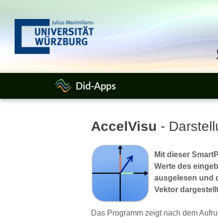
Did-Apps
AccelVisu
- Darstel
Mit dieser Smar
Werte des einge
ausgelesen und 
Vektor dargestellt
Das Programm zeigt nach dem Aufruf