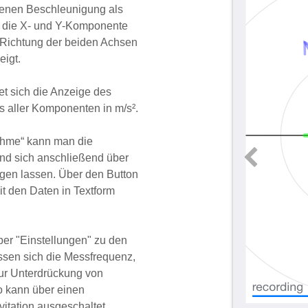
senen Beschleunigung als
rd die X- und Y-Komponente
Richtung der beiden Achsen
eigt.
t sich die Anzeige des
aller Komponenten in m/s².
ahme“ kann man die
d sich anschließend über
Previ
gen lassen. Über den Button
it den Daten in Textform
ber "Einstellungen" zu den
assen sich die Messfrequenz,
ur Unterdrückung von
o kann über einen
vitation ausgeschaltet